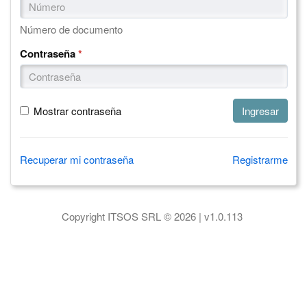
Número de documento
Contraseña
*
Mostrar contraseña
Recuperar mi contraseña
Registrarme
Contacto
Copyright ITSOS SRL © 2026 | v1.0.113
ITSOS